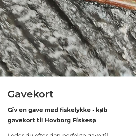
Gavekort
Giv en gave med fiskelykke - køb
gavekort til Hovborg Fiskesø
Leder du efter den perfekte gave til