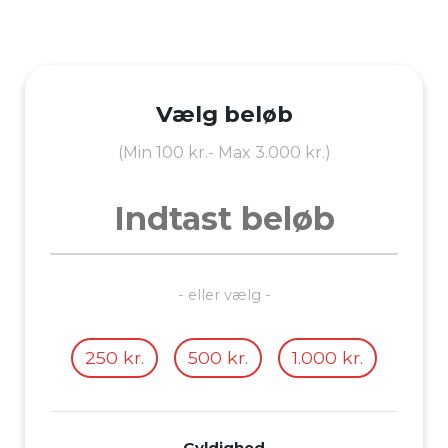
Vælg beløb
(Min 100 kr.- Max 3.000 kr.)
- eller vælg -
250 kr.
500 kr.
1.000 kr.
Gyldighed