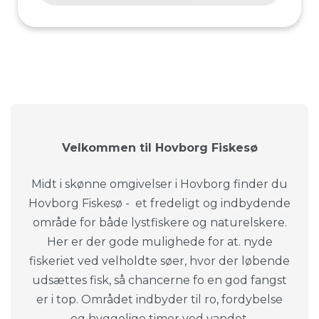
Velkommen til Hovborg Fiskesø
Midt i skønne omgivelser i Hovborg finder du
Hovborg Fiskesø - et fredeligt og indbydende
område for både lystfiskere og naturelskere.
Her er der gode mulighede for at. nyde
fiskeriet ved velholdte søer, hvor der løbende
udsættes fisk, så chancerne fo en god fangst
er i top. Området indbyder til ro, fordybelse
og hyggelige timer ved vandet.