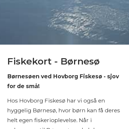
Fiskekort - Børnesø
Børnesøen ved Hovborg Fiskesø - sjov
for de små!
Hos Hovborg Fiskesø har vi også en
hyggelig Børnesø, hvor børn kan få deres
helt egen fiskerioplevelse. Når i