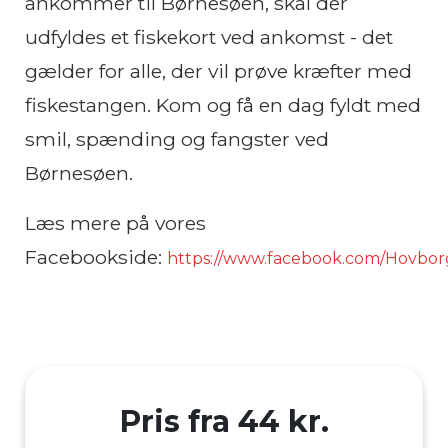
ankommer til Børnesøen, skal der
udfyldes et fiskekort ved ankomst - det
gælder for alle, der vil prøve kræfter med
fiskestangen. Kom og få en dag fyldt med
smil, spænding og fangster ved
Børnesøen.
Læs mere på vores
Facebookside:
https://www.facebook.com/Hovborgf
Pris fra 44 kr.